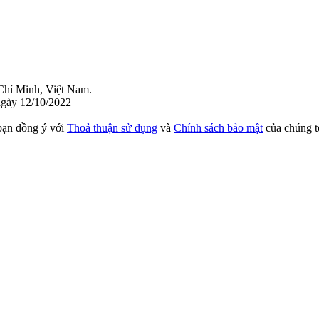
Chí Minh, Việt Nam.
gày 12/10/2022
bạn đồng ý với
Thoả thuận sử dụng
và
Chính sách bảo mật
của chúng t