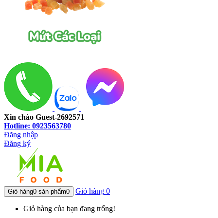
Xin chào Guest-2692571
Hotline: 0923563780
Đăng nhập
Đăng ký
Giỏ hàng
0
Giỏ hàng
0 sản phẩm
0
Giỏ hàng của bạn đang trống!